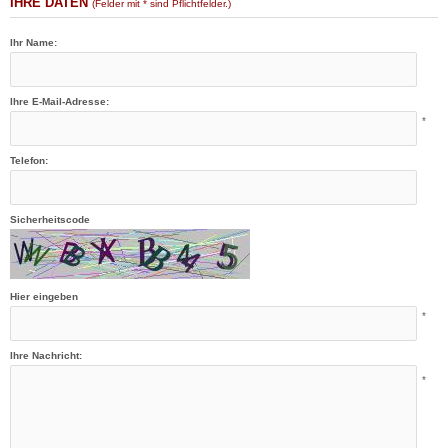
IHRE DATEN
(Felder mit * sind Pflichtfelder.)
Ihr Name:
Ihre E-Mail-Adresse:
*
Telefon:
Sicherheitscode
Hier eingeben
*
Ihre Nachricht:
*