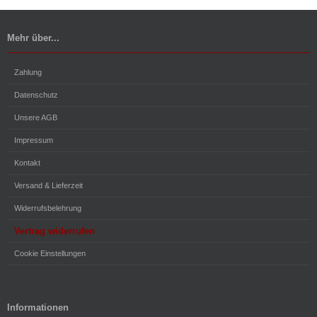
Mehr über...
Zahlung
Datenschutz
Unsere AGB
Impressum
Kontakt
Versand & Lieferzeit
Widerrufsbelehrung
Vertrag widerrufen
Cookie Einstellungen
Informationen