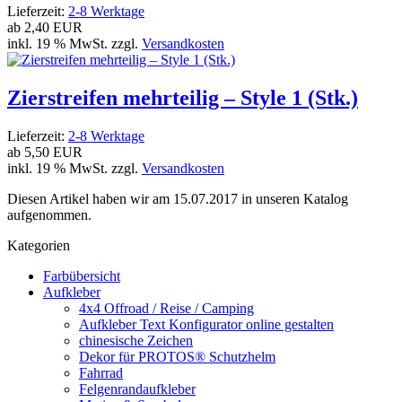
Lieferzeit:
2-8 Werktage
ab
2,40 EUR
inkl. 19 % MwSt. zzgl.
Versandkosten
Zierstreifen mehrteilig – Style 1 (Stk.)
Lieferzeit:
2-8 Werktage
ab
5,50 EUR
inkl. 19 % MwSt. zzgl.
Versandkosten
Diesen Artikel haben wir am 15.07.2017 in unseren Katalog
aufgenommen.
Kategorien
Farbübersicht
Aufkleber
4x4 Offroad / Reise / Camping
Aufkleber Text Konfigurator online gestalten
chinesische Zeichen
Dekor für PROTOS® Schutzhelm
Fahrrad
Felgenrandaufkleber