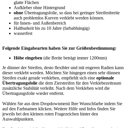
glatte Flächen
Aufkleber ohne Hintergrund
ohne
Übertragungsfolie, so dass bei geringer Streifenbreite
auch problemlos Kurven verklebt werden können.
für Innen- und Außenbereich
Haltbarkeit bis zu 10 Jahre (farbabhängig)
wasserfest
Folgende Eingabearten haben Sie zur Größenbestimmung:
Höhe eingeben
(die Breite beträgt immer 1200mm)
Je dünner der Streifen, desto flexibler und mit engeren Radien kann
dieser verklebt werden. Möchten Sie hingegen einen sehr dünnen
Streifen exakt gerade verkleben, empfiehlt sich eine
optionale
Übertragungsfolie
die dem Zierstreifen für den Verklebezeitraum
zusätzliche Stabilität verleiht. Nach dem Verkleben wird die
Übertragungsfolie wieder entfernt.
Wählen Sie aus dem Dropdownmenü Ihre Wunschfarbe indem Sie
auf den Farbnamen klicken. Weitere Hilfe und Infos finden Sie
jeweils bei den kleinen roten Fragezeichen hinter den
Auswahlpunkten.