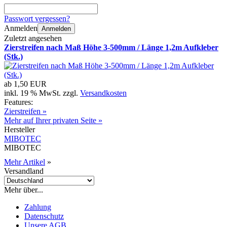
Passwort vergessen?
Anmelden
Anmelden
Zuletzt angesehen
Zierstreifen nach Maß Höhe 3-500mm / Länge 1,2m Aufkleber
(Stk.)
ab
1,50 EUR
inkl. 19 % MwSt. zzgl.
Versandkosten
Features:
Zierstreifen »
Mehr auf Ihrer privaten Seite »
Hersteller
MIBOTEC
MIBOTEC
Mehr Artikel
»
Versandland
Mehr über...
Zahlung
Datenschutz
Unsere AGB