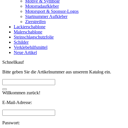
Motive & Symbole
Motorradaufkleber
Motorsport & Sponsor-Logos
Startnummer Aufkleber
Zierstreifen
Lackierschablone
Malerschablone
Steinschlagschutzfolie
Schilder
Verklebehilfsmittel
Neue Artikel
Schnellkauf
Bitte geben Sie die Artikelnummer aus unserem Katalog ein.
Willkommen zurück!
E-Mail-Adresse:
Passwort: