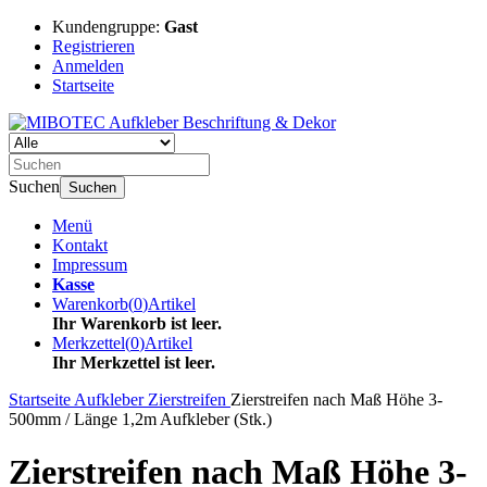
Kundengruppe:
Gast
Registrieren
Anmelden
Startseite
Suchen
Suchen
Menü
Kontakt
Impressum
Kasse
Warenkorb
(
0
)
Artikel
Ihr Warenkorb ist leer.
Merkzettel
(
0
)
Artikel
Ihr Merkzettel ist leer.
Startseite
Aufkleber
Zierstreifen
Zierstreifen nach Maß Höhe 3-
500mm / Länge 1,2m Aufkleber (Stk.)
Zierstreifen nach Maß Höhe 3-