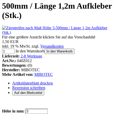
500mm / Länge 1,2m Aufkleber
(Stk.)
Für eine größere Ansicht klicken Sie auf das Vorschaubild
1,50 EUR
inkl. 19 % MwSt. zzgl.
Versandkosten
In den Warenkorb
In den Warenkorb
Lieferzeit:
2-8 Werktage
Art.Nr.:
040Z012
Bewertungen:
(0)
Hersteller:
MIBOTEC
Mehr Artikel von:
MIBOTEC
Artikeldatenblatt drucken
Rezension schreiben
Höhe in mm: