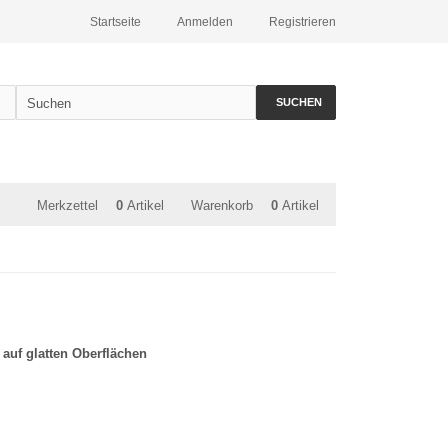
Startseite
Anmelden
Registrieren
SUCHEN
Merkzettel
0
Artikel
Warenkorb
0
Artikel
 auf glatten Oberflächen