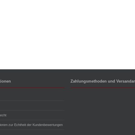
tionen
Zahlungsmethoden und Versandar
echt
tionen zur Echtheit der Kundenbewertungen