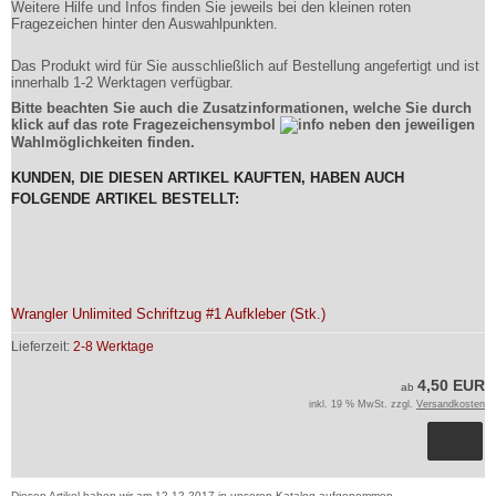
Weitere Hilfe und Infos finden Sie jeweils bei den kleinen roten
Fragezeichen hinter den Auswahlpunkten.
Das Produkt wird für Sie ausschließlich auf Bestellung angefertigt und ist
innerhalb 1-2 Werktagen verfügbar.
Bitte beachten Sie auch die Zusatzinformationen, welche Sie durch
klick auf das rote Fragezeichensymbol
neben den jeweiligen
Wahlmöglichkeiten finden.
KUNDEN, DIE DIESEN ARTIKEL KAUFTEN, HABEN AUCH
FOLGENDE ARTIKEL BESTELLT:
Wrangler Unlimited Schriftzug #1 Aufkleber (Stk.)
Lieferzeit:
2-8 Werktage
4,50 EUR
ab
inkl. 19 % MwSt. zzgl.
Versandkosten
Diesen Artikel haben wir am 12.12.2017 in unseren Katalog aufgenommen.