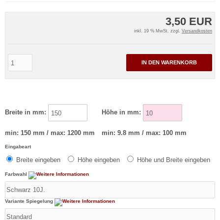
3,50 EUR
inkl. 19 % MwSt. zzgl.
Versandkosten
IN DEN WARENKORB
Breite in mm:
Höhe in mm:
min: 150 mm / max: 1200 mm
min: 9.8 mm / max: 100 mm
Eingabeart
Breite eingeben
Höhe eingeben
Höhe und Breite eingeben
Farbwahl
Variante Spiegelung