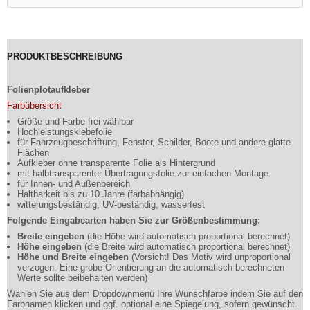
PRODUKTBESCHREIBUNG
Folienplotaufkleber
Farbübersicht
Größe und Farbe frei wählbar
Hochleistungsklebefolie
für Fahrzeugbeschriftung, Fenster, Schilder, Boote und andere glatte
Flächen
Aufkleber ohne transparente Folie als Hintergrund
mit halbtransparenter Übertragungsfolie zur einfachen Montage
für Innen- und Außenbereich
Haltbarkeit bis zu 10 Jahre (farbabhängig)
witterungsbeständig, UV-beständig, wasserfest
Folgende Eingabearten haben Sie zur Größenbestimmung:
Breite eingeben
(die Höhe wird automatisch proportional berechnet)
Höhe eingeben
(die Breite wird automatisch proportional berechnet)
Höhe und Breite eingeben
(Vorsicht! Das Motiv wird unproportional
verzogen. Eine grobe Orientierung an die automatisch berechneten
Werte sollte beibehalten werden)
Wählen Sie aus dem Dropdownmenü Ihre Wunschfarbe indem Sie auf den
Farbnamen klicken und ggf. optional eine Spiegelung, sofern gewünscht.