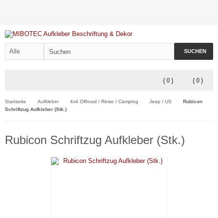
SUCHEN
(
0
)
(
0
)
Startseite
Aufkleber
4x4 Offroad / Reise / Camping
Jeep / US
Rubicon
Schriftzug Aufkleber (Stk.)
Rubicon Schriftzug Aufkleber (Stk.)