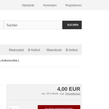
Startseite
Anmelden
Registrieren
SUCHEN
Merkzettel
0
Artikel
Warenkorb
0
Artikel
 Aufkleber(Stk.)
4,00 EUR
inkl. 19 % MwSt. zzgl.
Versandkosten