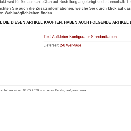
ukt wird für Sie ausschließlich auf Bestellung angefertigt und ist innerhalb 1
eachten Sie auch die Zusatzinformationen, welche Sie durch klick auf d
gen Wahlmöglichkeiten finden.
, DIE DIESEN ARTIKEL KAUFTEN, HABEN AUCH FOLGENDE ARTIKEL 
Text-Aufkleber Konfigurator Standardfarben
Lieferzeit:
2-8 Werktage
ikel haben wir am 08.05.2020 in unseren Katalog aufgenommen.