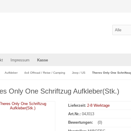
kt
Impressum
Kasse
Aufkleber
4x4 Offroad / Reise / Camping
Jeep / US
Theres Only One Schriftzug
es Only One Schriftzug Aufkleber(Stk.)
Lieferzeit:
2-8 Werktage
Art.Nr.:
04J013
Bewertungen:
(0)