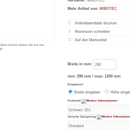
Hersteller:
MIBOTEC
Mehr Artikel von:
MIBOTEC
Artikeldatenblatt drucken
Rezension schreiben
ößere Ansicht klicken Sie auf das
ld
Breite in mm:
min: 290 mm / max: 1200 mm
Eingabeart
Breite eingeben
Höhe eing
Farbwahl
Variante Spiegelung