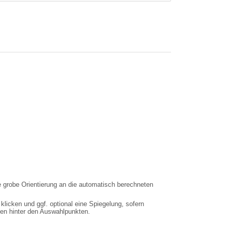
e grobe Orientierung an die automatisch berechneten
cken und ggf. optional eine Spiegelung, sofern
chen hinter den Auswahlpunkten.