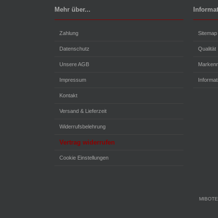
Mehr über...
Informa
Zahlung
Sitemap
Datenschutz
Qualität
Unsere AGB
Markenr
Impressum
Informa
Kontakt
Versand & Lieferzeit
Widerrufsbelehrung
Vertrag widerrufen
Cookie Einstellungen
MIBOTEC