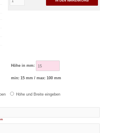
IN DEN WARENKORB
Höhe in mm:
min: 15 mm / max: 100 mm
eben
Höhe und Breite eingeben