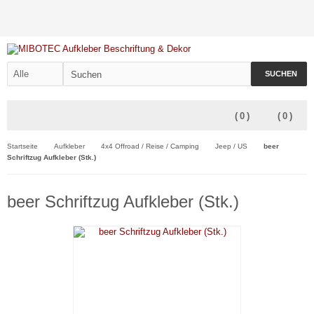
SUCHEN
(
0
)
(
0
)
Startseite
Aufkleber
4x4 Offroad / Reise / Camping
Jeep / US
beer
Schriftzug Aufkleber (Stk.)
beer Schriftzug Aufkleber (Stk.)