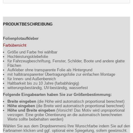
PRODUKTBESCHREIBUNG
Folienplotaufkleber
Farbübersicht
Größe und Farbe frei wählbar
Hochleistungsklebefolie
für Fahrzeugbeschriftung, Fenster, Schilder, Boote und andere glatte
Flächen
Aufkleber ohne transparente Folie als Hintergrund
mit halbtransparenter Übertragungsfolie zur einfachen Montage
für Innen- und Außenbereich
Haltbarkeit bis zu 10 Jahre (farbabhängig)
witterungsbeständig, UV-beständig, wasserfest
Folgende Eingabearten haben Sie zur Größenbestimmung:
Breite eingeben
(die Höhe wird automatisch proportional berechnet)
Höhe eingeben
(die Breite wird automatisch proportional berechnet)
Höhe und Breite eingeben
(Vorsicht! Das Motiv wird unproportional
verzogen. Eine grobe Orientierung an die automatisch berechneten
Werte sollte beibehalten werden)
Wählen Sie aus dem Dropdownmenü Ihre Wunschfarbe indem Sie auf den
Farbnamen klicken und ggf. optional eine Spiegelung, sofern gewünscht.