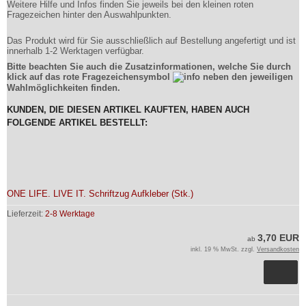
Weitere Hilfe und Infos finden Sie jeweils bei den kleinen roten
Fragezeichen hinter den Auswahlpunkten.
Das Produkt wird für Sie ausschließlich auf Bestellung angefertigt und ist
innerhalb 1-2 Werktagen verfügbar.
Bitte beachten Sie auch die Zusatzinformationen, welche Sie durch
klick auf das rote Fragezeichensymbol
neben den jeweiligen
Wahlmöglichkeiten finden.
KUNDEN, DIE DIESEN ARTIKEL KAUFTEN, HABEN AUCH
FOLGENDE ARTIKEL BESTELLT:
ONE LIFE. LIVE IT. Schriftzug Aufkleber (Stk.)
Lieferzeit:
2-8 Werktage
3,70 EUR
ab
inkl. 19 % MwSt. zzgl.
Versandkosten