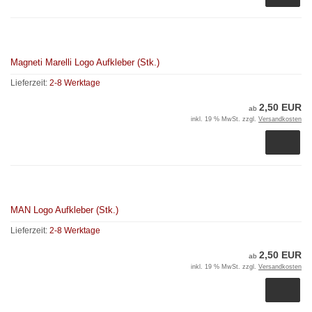
Magneti Marelli Logo Aufkleber (Stk.)
Lieferzeit:
2-8 Werktage
2,50 EUR
ab
inkl. 19 % MwSt. zzgl.
Versandkosten
MAN Logo Aufkleber (Stk.)
Lieferzeit:
2-8 Werktage
2,50 EUR
ab
inkl. 19 % MwSt. zzgl.
Versandkosten