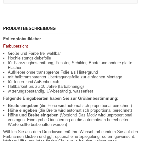
PRODUKTBESCHREIBUNG
Folienplotaufkleber
Farbübersicht
Größe und Farbe frei wählbar
Hochleistungsklebefolie
für Fahrzeugbeschriftung, Fenster, Schilder, Boote und andere glatte
Flächen
Aufkleber ohne transparente Folie als Hintergrund
mit halbtransparenter Übertragungsfolie zur einfachen Montage
für Innen- und Außenbereich
Haltbarkeit bis zu 10 Jahre (farbabhängig)
witterungsbeständig, UV-beständig, wasserfest
Folgende Eingabearten haben Sie zur Größenbestimmung:
Breite eingeben
(die Höhe wird automatisch proportional berechnet)
Höhe eingeben
(die Breite wird automatisch proportional berechnet)
Höhe und Breite eingeben
(Vorsicht! Das Motiv wird unproportional
verzogen. Eine grobe Orientierung an die automatisch berechneten
Werte sollte beibehalten werden)
Wählen Sie aus dem Dropdownmenü Ihre Wunschfarbe indem Sie auf den
Farbnamen klicken und ggf. optional eine Spiegelung, sofern gewünscht.