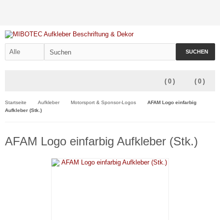
SUCHEN
(
0
)
(
0
)
Startseite
Aufkleber
Motorsport & Sponsor-Logos
AFAM Logo einfarbig
Aufkleber (Stk.)
AFAM Logo einfarbig Aufkleber (Stk.)