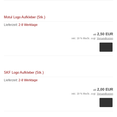
Motul Logo Aufkleber (Stk.)
Lieferzeit:
2-8 Werktage
2,50 EUR
ab
inkl. 19 % MwSt. zzgl.
Versandkosten
SKF Logo Aufkleber (Stk.)
Lieferzeit:
2-8 Werktage
2,00 EUR
ab
inkl. 19 % MwSt. zzgl.
Versandkosten