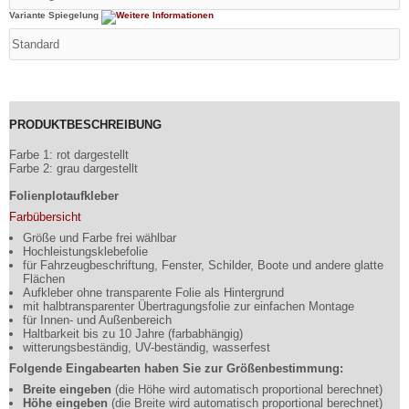
Variante Spiegelung
PRODUKTBESCHREIBUNG
Farbe 1: rot dargestellt
Farbe 2: grau dargestellt
Folienplotaufkleber
Farbübersicht
Größe und Farbe frei wählbar
Hochleistungsklebefolie
für Fahrzeugbeschriftung, Fenster, Schilder, Boote und andere glatte
Flächen
Aufkleber ohne transparente Folie als Hintergrund
mit halbtransparenter Übertragungsfolie zur einfachen Montage
für Innen- und Außenbereich
Haltbarkeit bis zu 10 Jahre (farbabhängig)
witterungsbeständig, UV-beständig, wasserfest
Folgende Eingabearten haben Sie zur Größenbestimmung:
Breite eingeben
(die Höhe wird automatisch proportional berechnet)
Höhe eingeben
(die Breite wird automatisch proportional berechnet)