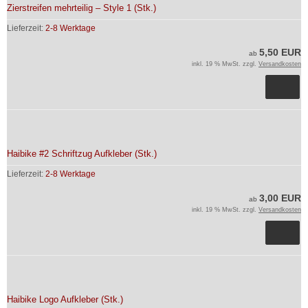
Zierstreifen mehrteilig – Style 1 (Stk.)
Lieferzeit:
2-8 Werktage
5,50 EUR
ab
inkl. 19 % MwSt. zzgl.
Versandkosten
Haibike #2 Schriftzug Aufkleber (Stk.)
Lieferzeit:
2-8 Werktage
3,00 EUR
ab
inkl. 19 % MwSt. zzgl.
Versandkosten
Haibike Logo Aufkleber (Stk.)