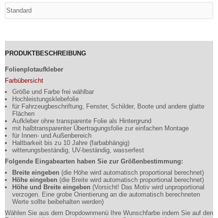
PRODUKTBESCHREIBUNG
Folienplotaufkleber
Farbübersicht
Größe und Farbe frei wählbar
Hochleistungsklebefolie
für Fahrzeugbeschriftung, Fenster, Schilder, Boote und andere glatte
Flächen
Aufkleber ohne transparente Folie als Hintergrund
mit halbtransparenter Übertragungsfolie zur einfachen Montage
für Innen- und Außenbereich
Haltbarkeit bis zu 10 Jahre (farbabhängig)
witterungsbeständig, UV-beständig, wasserfest
Folgende Eingabearten haben Sie zur Größenbestimmung:
Breite eingeben
(die Höhe wird automatisch proportional berechnet)
Höhe eingeben
(die Breite wird automatisch proportional berechnet)
Höhe und Breite eingeben
(Vorsicht! Das Motiv wird unproportional
verzogen. Eine grobe Orientierung an die automatisch berechneten
Werte sollte beibehalten werden)
Wählen Sie aus dem Dropdownmenü Ihre Wunschfarbe indem Sie auf den