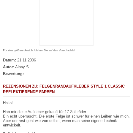
Für eine größere Ansicht klicken Sie auf das Vorschaubild
Datum:
21.11.2006
Autor:
Alpay S.
Bewertung:
REZENSIONEN ZU: FELGENRANDAUFKLEBER STYLE 1 CLASSIC
REFLEKTIERENDE FARBEN
Hallo!
Hab mir diese Aufkleber gekauft für 17 Zoll räder.
Bin echt überrascht. Die erste Felge ist schwer für einen Leihen wie mich.
Aber der rest geht wie von selbst, wenn man seine eigene Technik
entwickelt.