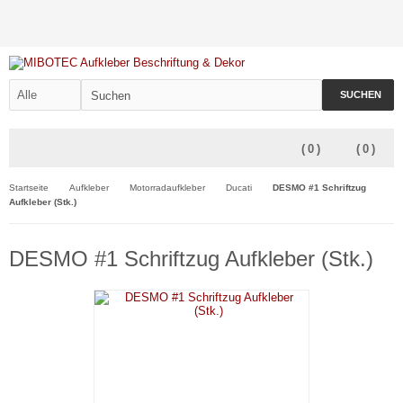
SUCHEN
(
0
)
(
0
)
Startseite
Aufkleber
Motorradaufkleber
Ducati
DESMO #1 Schriftzug
Aufkleber (Stk.)
DESMO #1 Schriftzug Aufkleber (Stk.)