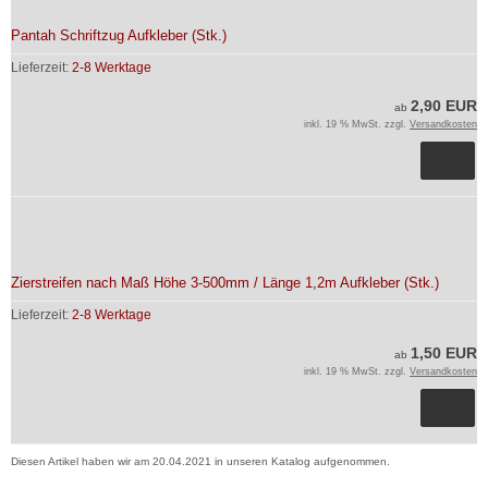
Pantah Schriftzug Aufkleber (Stk.)
Lieferzeit:
2-8 Werktage
2,90 EUR
ab
inkl. 19 % MwSt. zzgl.
Versandkosten
Zierstreifen nach Maß Höhe 3-500mm / Länge 1,2m Aufkleber (Stk.)
Lieferzeit:
2-8 Werktage
1,50 EUR
ab
inkl. 19 % MwSt. zzgl.
Versandkosten
Diesen Artikel haben wir am 20.04.2021 in unseren Katalog aufgenommen.