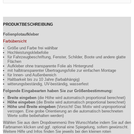
PRODUKTBESCHREIBUNG
Folienplotaufkleber
Farbübersicht
Größe und Farbe frei wählbar
Hochleistungsklebefolie
für Fahrzeugbeschriftung, Fenster, Schilder, Boote und andere glatte
Flächen
Aufkleber ohne transparente Folie als Hintergrund
mit halbtransparenter Übertragungsfolie zur einfachen Montage
für Innen- und Außenbereich
Haltbarkeit bis zu 10 Jahre (farbabhängig)
witterungsbeständig, UV-beständig, wasserfest
Folgende Eingabearten haben Sie zur Größenbestimmung:
Breite eingeben
(die Höhe wird automatisch proportional berechnet)
Höhe eingeben
(die Breite wird automatisch proportional berechnet)
Höhe und Breite eingeben
(Vorsicht! Das Motiv wird unproportional
verzogen. Eine grobe Orientierung an die automatisch berechneten
Werte sollte beibehalten werden)
Wählen Sie aus dem Dropdownmenü Ihre Wunschfarbe indem Sie auf den
Farbnamen klicken und ggf. optional eine Spiegelung, sofern gewünscht.
Weitere Hilfe und Infos finden Sie jeweils bei den kleinen roten