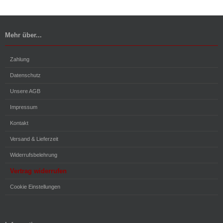
Mehr über...
Zahlung
Datenschutz
Unsere AGB
Impressum
Kontakt
Versand & Lieferzeit
Widerrufsbelehrung
Vertrag widerrufen
Cookie Einstellungen