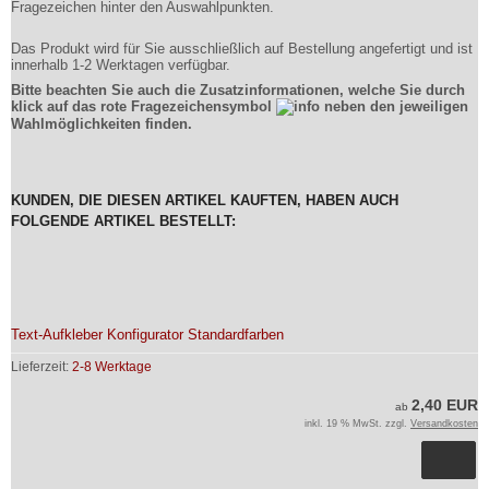
Fragezeichen hinter den Auswahlpunkten.
Das Produkt wird für Sie ausschließlich auf Bestellung angefertigt und ist
innerhalb 1-2 Werktagen verfügbar.
Bitte beachten Sie auch die Zusatzinformationen, welche Sie durch
klick auf das rote Fragezeichensymbol
neben den jeweiligen
Wahlmöglichkeiten finden.
KUNDEN, DIE DIESEN ARTIKEL KAUFTEN, HABEN AUCH
FOLGENDE ARTIKEL BESTELLT:
Text-Aufkleber Konfigurator Standardfarben
Lieferzeit:
2-8 Werktage
2,40 EUR
ab
inkl. 19 % MwSt. zzgl.
Versandkosten