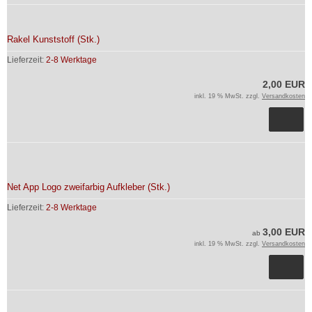
Rakel Kunststoff (Stk.)
Lieferzeit:
2-8 Werktage
2,00 EUR
inkl. 19 % MwSt. zzgl.
Versandkosten
Net App Logo zweifarbig Aufkleber (Stk.)
Lieferzeit:
2-8 Werktage
3,00 EUR
ab
inkl. 19 % MwSt. zzgl.
Versandkosten