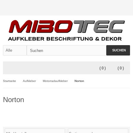
SUCHEN
(
0
)
(
0
)
Startseite
Aufkleber
Motorradaufkleber
Norton
Norton