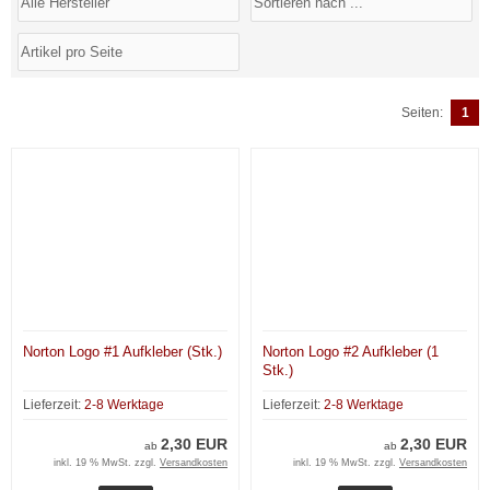
Seiten:
1
Norton Logo #1 Aufkleber (Stk.)
Norton Logo #2 Aufkleber (1
Stk.)
Lieferzeit:
2-8 Werktage
Lieferzeit:
2-8 Werktage
2,30 EUR
2,30 EUR
ab
ab
inkl. 19 % MwSt. zzgl.
Versandkosten
inkl. 19 % MwSt. zzgl.
Versandkosten