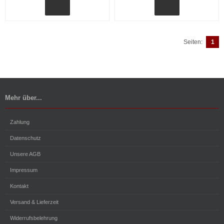
Seiten:
1
Mehr über...
Zahlung
Datenschutz
Unsere AGB
Impressum
Kontakt
Versand & Lieferzeit
Widerrufsbelehrung