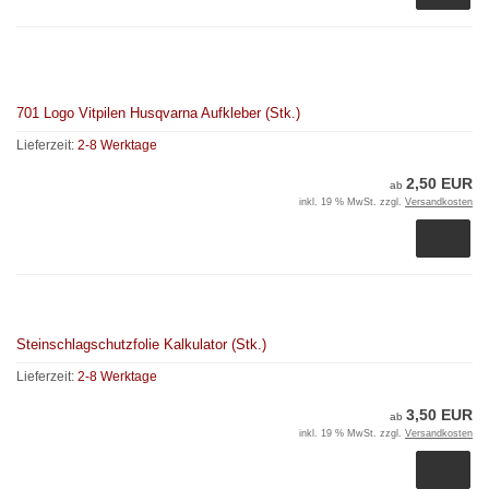
701 Logo Vitpilen Husqvarna Aufkleber (Stk.)
Lieferzeit:
2-8 Werktage
2,50 EUR
ab
inkl. 19 % MwSt. zzgl.
Versandkosten
Steinschlagschutzfolie Kalkulator (Stk.)
Lieferzeit:
2-8 Werktage
3,50 EUR
ab
inkl. 19 % MwSt. zzgl.
Versandkosten