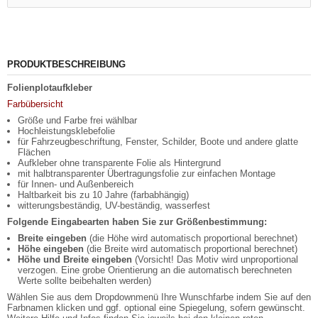
PRODUKTBESCHREIBUNG
Folienplotaufkleber
Farbübersicht
Größe und Farbe frei wählbar
Hochleistungsklebefolie
für Fahrzeugbeschriftung, Fenster, Schilder, Boote und andere glatte
Flächen
Aufkleber ohne transparente Folie als Hintergrund
mit halbtransparenter Übertragungsfolie zur einfachen Montage
für Innen- und Außenbereich
Haltbarkeit bis zu 10 Jahre (farbabhängig)
witterungsbeständig, UV-beständig, wasserfest
Folgende Eingabearten haben Sie zur Größenbestimmung:
Breite eingeben
(die Höhe wird automatisch proportional berechnet)
Höhe eingeben
(die Breite wird automatisch proportional berechnet)
Höhe und Breite eingeben
(Vorsicht! Das Motiv wird unproportional
verzogen. Eine grobe Orientierung an die automatisch berechneten
Werte sollte beibehalten werden)
Wählen Sie aus dem Dropdownmenü Ihre Wunschfarbe indem Sie auf den
Farbnamen klicken und ggf. optional eine Spiegelung, sofern gewünscht.