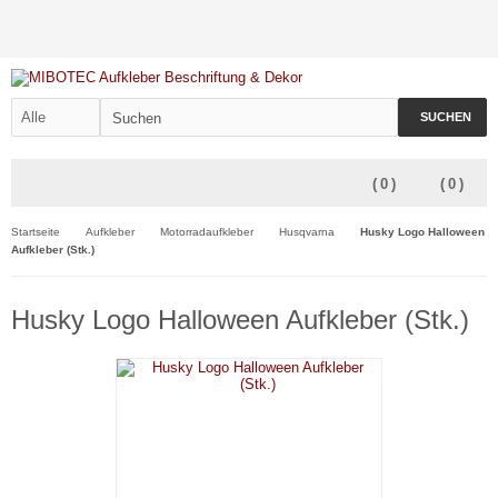
SUCHEN
(
0
)
(
0
)
Startseite
Aufkleber
Motorradaufkleber
Husqvarna
Husky Logo Halloween
Aufkleber (Stk.)
Husky Logo Halloween Aufkleber (Stk.)