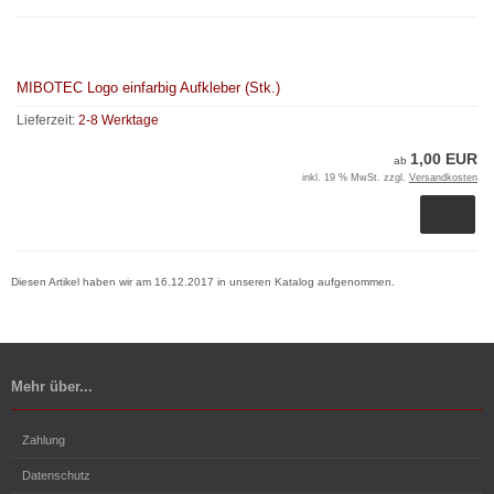
MIBOTEC Logo einfarbig Aufkleber (Stk.)
Lieferzeit:
2-8 Werktage
1,00 EUR
ab
inkl. 19 % MwSt. zzgl.
Versandkosten
Diesen Artikel haben wir am 16.12.2017 in unseren Katalog aufgenommen.
Mehr über...
Zahlung
Datenschutz