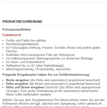
PRODUKTBESCHREIBUNG
Folienplotaufkleber
Farbübersicht
Größe und Farbe frei wählbar
Hochleistungsklebefolie
für Fahrzeugbeschriftung, Fenster, Schilder, Boote und andere glatte
Flächen
Aufkleber ohne transparente Folie als Hintergrund
mit halbtransparenter Übertragungsfolie zur einfachen Montage
für Innen- und Außenbereich
Haltbarkeit bis zu 10 Jahre (farbabhängig)
witterungsbeständig, UV-beständig, wasserfest
Folgende Eingabearten haben Sie zur Größenbestimmung:
Breite eingeben
(die Höhe wird automatisch proportional berechnet)
Höhe eingeben
(die Breite wird automatisch proportional berechnet)
Höhe und Breite eingeben
(Vorsicht! Das Motiv wird unproportional
verzogen. Eine grobe Orientierung an die automatisch berechneten
Werte sollte beibehalten werden)
Wählen Sie aus dem Dropdownmenü Ihre Wunschfarbe indem Sie auf den
Farbnamen klicken und ggf. optional eine Spiegelung, sofern gewünscht.