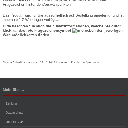
Weitere Hilfe und Infos finden Sie jeweils bei den kleinen roten
Fragezeichen hinter den Auswahlpunkten.
Das Produkt wird für Sie ausschließlich auf Bestellung angefertigt und ist
innerhalb 1-2 Werktagen verfügbar.
Bitte beachten Sie auch die Zusatzinformationen, welche Sie durch
klick auf das rote Fragezeichensymbol
neben den jeweiligen
Wahlmöglichkeiten finden.
Diesen Artikel haben wir am 21.12.2017 in unseren Katalog aufgenommen.
Mehr über...
Zahlung
Datenschutz
Unsere AGB