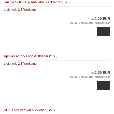
Suzuki Schriftzug Aufkleber senkrecht (Stk.)
Lieferzeit:
2-8 Werktage
2,20 EUR
ab
inkl. 19 % MwSt. zzgl.
Versandkosten
Aprilia Factory Logo Aufkleber (Stk.)
Lieferzeit:
2-8 Werktage
2,50 EUR
ab
inkl. 19 % MwSt. zzgl.
Versandkosten
NGK Logo vertikal Aufkleber (Stk.)