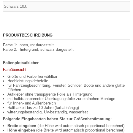
PRODUKTBESCHREIBUNG
Farbe 1: Innen, rot dargestellt
Farbe 2: Hintergrund, schwarz dargestellt
Folienplotaufkleber
Farbübersicht
Größe und Farbe frei wählbar
Hochleistungsklebefolie
für Fahrzeugbeschriftung, Fenster, Schilder, Boote und andere glatte
Flächen
Aufkleber ohne transparente Folie als Hintergrund
mit halbtransparenter Übertragungsfolie zur einfachen Montage
für Innen- und Außenbereich
Haltbarkeit bis zu 10 Jahre (farbabhängig)
witterungsbeständig, UV-beständig, wasserfest
Folgende Eingabearten haben Sie zur Größenbestimmung:
Breite eingeben
(die Höhe wird automatisch proportional berechnet)
Höhe eingeben
(die Breite wird automatisch proportional berechnet)