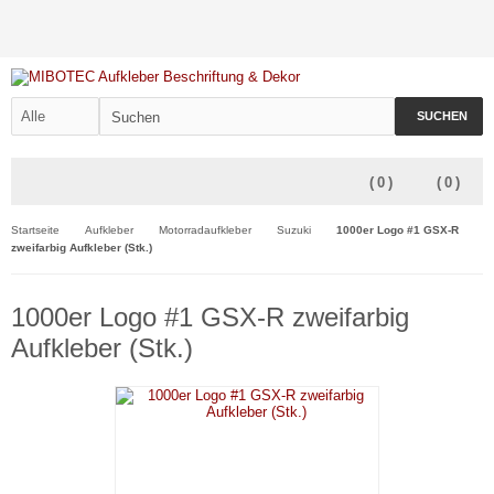
SUCHEN
(
0
)
(
0
)
Startseite
Aufkleber
Motorradaufkleber
Suzuki
1000er Logo #1 GSX-R
zweifarbig Aufkleber (Stk.)
1000er Logo #1 GSX-R zweifarbig
Aufkleber (Stk.)