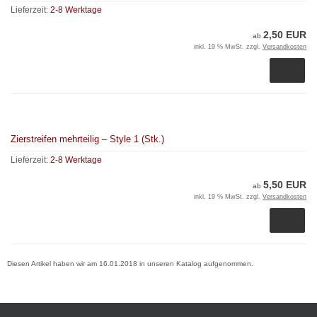
Lieferzeit:
2-8 Werktage
2,50 EUR
ab
inkl. 19 % MwSt. zzgl.
Versandkosten
Zierstreifen mehrteilig – Style 1 (Stk.)
Lieferzeit:
2-8 Werktage
5,50 EUR
ab
inkl. 19 % MwSt. zzgl.
Versandkosten
Diesen Artikel haben wir am 16.01.2018 in unseren Katalog aufgenommen.