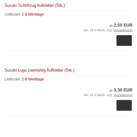
Suzuki Schriftzug Aufkleber (Stk.)
Lieferzeit:
2-8 Werktage
2,50 EUR
ab
inkl. 19 % MwSt. zzgl.
Versandkosten
Suzuki Logo zweifarbig Aufkleber (Stk.)
Lieferzeit:
2-8 Werktage
3,30 EUR
ab
inkl. 19 % MwSt. zzgl.
Versandkosten