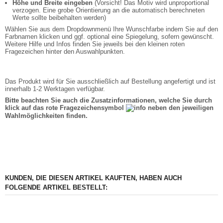
Höhe und Breite eingeben
(Vorsicht! Das Motiv wird unproportional
verzogen. Eine grobe Orientierung an die automatisch berechneten
Werte sollte beibehalten werden)
Wählen Sie aus dem Dropdownmenü Ihre Wunschfarbe indem Sie auf den
Farbnamen klicken und ggf. optional eine Spiegelung, sofern gewünscht.
Weitere Hilfe und Infos finden Sie jeweils bei den kleinen roten
Fragezeichen hinter den Auswahlpunkten.
Das Produkt wird für Sie ausschließlich auf Bestellung angefertigt und ist
innerhalb 1-2 Werktagen verfügbar.
Bitte beachten Sie auch die Zusatzinformationen, welche Sie durch
klick auf das rote Fragezeichensymbol
neben den jeweiligen
Wahlmöglichkeiten finden.
KUNDEN, DIE DIESEN ARTIKEL KAUFTEN, HABEN AUCH
FOLGENDE ARTIKEL BESTELLT: