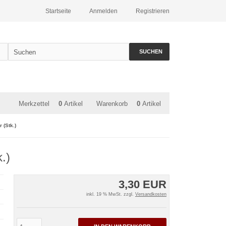
Startseite
Anmelden
Registrieren
SUCHEN
Merkzettel
0
Artikel
Warenkorb
0
Artikel
 (Stk.)
.)
3,30 EUR
inkl. 19 % MwSt. zzgl.
Versandkosten