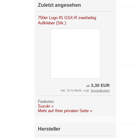
Zuletzt angesehen
750er Logo #1 GSX-R zweifarbig
Aufkleber (Stk.)
3,30 EUR
ab
inkl. 19 % MwSt. zzgl.
Versandkosten
Features:
Suzuki »
Mehr auf Ihrer privaten Seite »
Hersteller