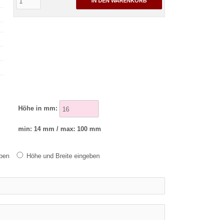
IN DEN WARENKORB
Höhe in mm:
min: 14 mm / max: 100 mm
eben
Höhe und Breite eingeben