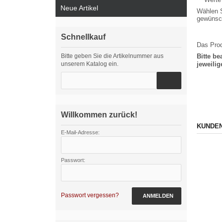
Neue Artikel
Wählen S
gewünsch
Schnellkauf
Das Prod
Bitte geben Sie die Artikelnummer aus
Bitte b
unserem Katalog ein.
jeweili
Willkommen zurück!
KUNDEN
E-Mail-Adresse:
Passwort:
Passwort vergessen?
ANMELDEN