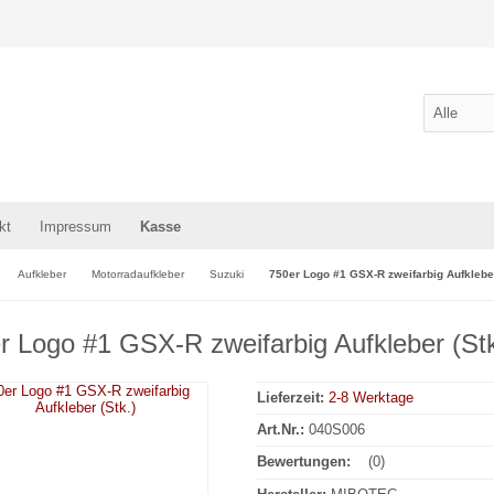
kt
Impressum
Kasse
Aufkleber
Motorradaufkleber
Suzuki
750er Logo #1 GSX-R zweifarbig Aufkleber
r Logo #1 GSX-R zweifarbig Aufkleber (Stk
Lieferzeit:
2-8 Werktage
Art.Nr.:
040S006
Bewertungen:
(0)