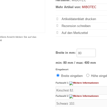
Hersteller:
MIBOTEC
Mehr Artikel von:
MIBOTEC
Artikeldatenblatt drucken
Rezension schreiben
ößere Ansicht klicken Sie auf das
ld
Breite in mm:
min: 80 mm / max: 400 mm
Eingabeart
Breite eingeben
Höhe eing
Farbwahl 1
Farbwahl 2