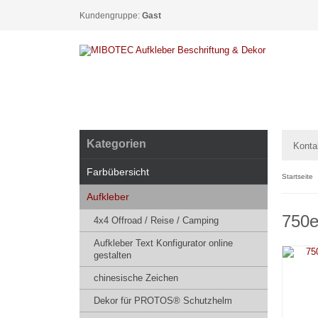
Kundengruppe:
Gast
Kategorien
Konta
Farbübersicht
Startseite
Aufkleber
750e
4x4 Offroad / Reise / Camping
Aufkleber Text Konfigurator online
gestalten
chinesische Zeichen
Dekor für PROTOS® Schutzhelm