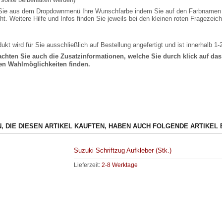
ie aus dem Dropdownmenü Ihre Wunschfarbe indem Sie auf den Farbnamen kli
t. Weitere Hilfe und Infos finden Sie jeweils bei den kleinen roten Fragezei
ukt wird für Sie ausschließlich auf Bestellung angefertigt und ist innerhalb 1
eachten Sie auch die Zusatzinformationen, welche Sie durch klick auf d
gen Wahlmöglichkeiten finden.
, DIE DIESEN ARTIKEL KAUFTEN, HABEN AUCH FOLGENDE ARTIKEL 
Suzuki Schriftzug Aufkleber (Stk.)
Lieferzeit:
2-8 Werktage