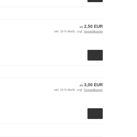
2,50 EUR
ab
inkl. 19 % MwSt. zzgl.
Versandkosten
3,00 EUR
ab
inkl. 19 % MwSt. zzgl.
Versandkosten