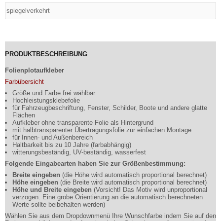
PRODUKTBESCHREIBUNG
Folienplotaufkleber
Farbübersicht
Größe und Farbe frei wählbar
Hochleistungsklebefolie
für Fahrzeugbeschriftung, Fenster, Schilder, Boote und andere glatte
Flächen
Aufkleber ohne transparente Folie als Hintergrund
mit halbtransparenter Übertragungsfolie zur einfachen Montage
für Innen- und Außenbereich
Haltbarkeit bis zu 10 Jahre (farbabhängig)
witterungsbeständig, UV-beständig, wasserfest
Folgende Eingabearten haben Sie zur Größenbestimmung:
Breite eingeben
(die Höhe wird automatisch proportional berechnet)
Höhe eingeben
(die Breite wird automatisch proportional berechnet)
Höhe und Breite eingeben
(Vorsicht! Das Motiv wird unproportional
verzogen. Eine grobe Orientierung an die automatisch berechneten
Werte sollte beibehalten werden)
Wählen Sie aus dem Dropdownmenü Ihre Wunschfarbe indem Sie auf den