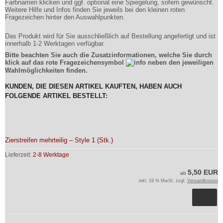
Farbnamen klicken und ggf. optional eine Spiegelung, sofern gewünscht.
Weitere Hilfe und Infos finden Sie jeweils bei den kleinen roten
Fragezeichen hinter den Auswahlpunkten.
Das Produkt wird für Sie ausschließlich auf Bestellung angefertigt und ist
innerhalb 1-2 Werktagen verfügbar.
Bitte beachten Sie auch die Zusatzinformationen, welche Sie durch
klick auf das rote Fragezeichensymbol
neben den jeweiligen
Wahlmöglichkeiten finden.
KUNDEN, DIE DIESEN ARTIKEL KAUFTEN, HABEN AUCH
FOLGENDE ARTIKEL BESTELLT:
Zierstreifen mehrteilig – Style 1 (Stk.)
Lieferzeit:
2-8 Werktage
5,50 EUR
ab
inkl. 19 % MwSt. zzgl.
Versandkosten