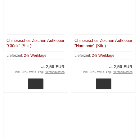
Chinesisches Zeichen Aufkleber
Chinesisches Zeichen Aufkleber
"Glück" (Stk.)
"Harmonie" (Stk.)
Lieferzeit:
2-8 Werktage
Lieferzeit:
2-8 Werktage
2,50 EUR
2,50 EUR
ab
ab
inkl. 19 % MwSt. zzgl.
Versandkosten
inkl. 19 % MwSt. zzgl.
Versandkosten