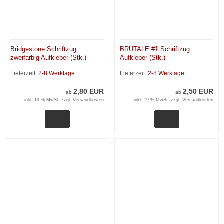
Bridgestone Schriftzug
BRUTALE #1 Schriftzug
zweifarbig Aufkleber (Stk.)
Aufkleber (Stk.)
Lieferzeit:
2-8 Werktage
Lieferzeit:
2-8 Werktage
2,80 EUR
2,50 EUR
ab
ab
inkl. 19 % MwSt. zzgl.
Versandkosten
inkl. 19 % MwSt. zzgl.
Versandkosten