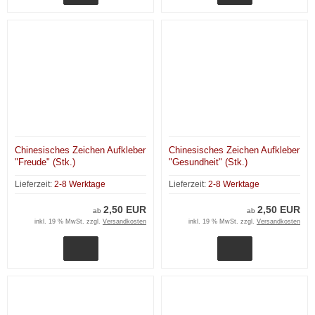
Chinesisches Zeichen Aufkleber
Chinesisches Zeichen Aufkleber
"Freude" (Stk.)
"Gesundheit" (Stk.)
Lieferzeit:
2-8 Werktage
Lieferzeit:
2-8 Werktage
2,50 EUR
2,50 EUR
ab
ab
inkl. 19 % MwSt. zzgl.
Versandkosten
inkl. 19 % MwSt. zzgl.
Versandkosten