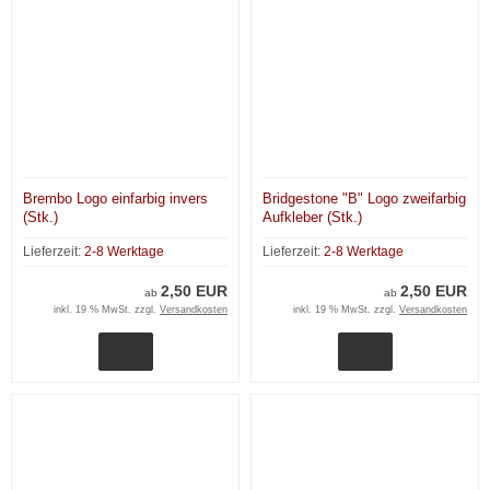
Brembo Logo einfarbig invers
Bridgestone "B" Logo zweifarbig
(Stk.)
Aufkleber (Stk.)
Lieferzeit:
2-8 Werktage
Lieferzeit:
2-8 Werktage
2,50 EUR
2,50 EUR
ab
ab
inkl. 19 % MwSt. zzgl.
Versandkosten
inkl. 19 % MwSt. zzgl.
Versandkosten