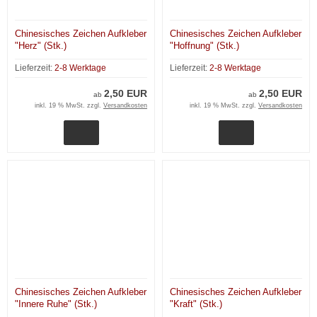
Chinesisches Zeichen Aufkleber
Chinesisches Zeichen Aufkleber
"Herz" (Stk.)
"Hoffnung" (Stk.)
Lieferzeit:
2-8 Werktage
Lieferzeit:
2-8 Werktage
2,50 EUR
2,50 EUR
ab
ab
inkl. 19 % MwSt. zzgl.
Versandkosten
inkl. 19 % MwSt. zzgl.
Versandkosten
Chinesisches Zeichen Aufkleber
Chinesisches Zeichen Aufkleber
"Innere Ruhe" (Stk.)
"Kraft" (Stk.)