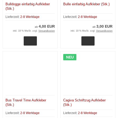
Bulldogge einfarbig Aufkleber
Bulle einfarbig Aufkleber (Stk.)
(Stk.)
Lieferzeit:
2-8 Werktage
Lieferzeit:
2-8 Werktage
4,00 EUR
3,00 EUR
ab
ab
inkl. 19 % MwSt. zzgl.
Versandkosten
inkl. 19 % MwSt. zzgl.
Versandkosten
NEU
Bus Travel Time Aufkleber
Cagiva Schriftzug Aufkleber
(Stk.)
(Stk.)
Lieferzeit:
2-8 Werktage
Lieferzeit:
2-8 Werktage