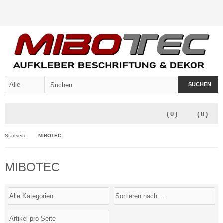
SUCHEN
(
0
)
(
0
)
Startseite
MIBOTEC
MIBOTEC