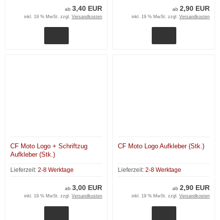
3,40 EUR
2,90 EUR
ab
ab
inkl. 19 % MwSt. zzgl.
Versandkosten
inkl. 19 % MwSt. zzgl.
Versandkosten
CF Moto Logo + Schriftzug
CF Moto Logo Aufkleber (Stk.)
Aufkleber (Stk.)
Lieferzeit:
2-8 Werktage
Lieferzeit:
2-8 Werktage
3,00 EUR
2,90 EUR
ab
ab
inkl. 19 % MwSt. zzgl.
Versandkosten
inkl. 19 % MwSt. zzgl.
Versandkosten