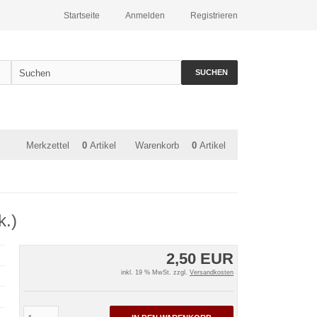
Startseite
Anmelden
Registrieren
SUCHEN
Merkzettel
0
Artikel
Warenkorb
0
Artikel
k.)
2,50 EUR
inkl. 19 % MwSt. zzgl.
Versandkosten