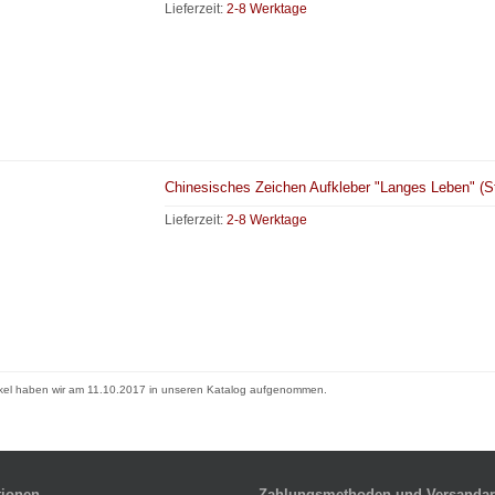
Lieferzeit:
2-8 Werktage
Chinesisches Zeichen Aufkleber "Langes Leben" (S
Lieferzeit:
2-8 Werktage
ikel haben wir am 11.10.2017 in unseren Katalog aufgenommen.
tionen
Zahlungsmethoden und Versandar