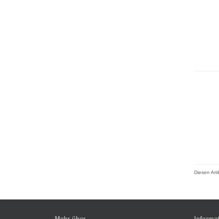
Diesen Art
Mehr über...
Informa