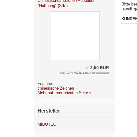
Chinesisches Zeichen Aufkleber
Bitte b
"Hoffnung" (Stk.)
jeweili
KUNDEN
2,50 EUR
ab
inkl. 19 % MwSt. zzgl.
Versandkosten
Features:
chinesische Zeichen »
Mehr auf Ihrer privaten Seite »
Hersteller
MIBOTEC