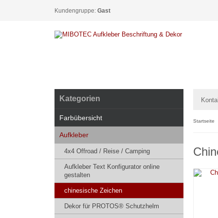
Kundengruppe:
Gast
Kategorien
Konta
Farbübersicht
Startseite
Aufkleber
Chin
4x4 Offroad / Reise / Camping
Aufkleber Text Konfigurator online
gestalten
chinesische Zeichen
Dekor für PROTOS® Schutzhelm