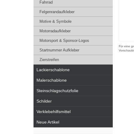
Fahrrad
Felgenrandaufkleber
Motive & Symbole
Motorradaufkleber
Motorsport & Sponsor-Logos
Für eine gr
Startnummer Aufkleber
Vorschaubi
Zierstreifen
Lackierschablone
Malerschablone
Steinschlagschutzfolie
Schilder
Verklebehilfsmittel
Neue Artikel