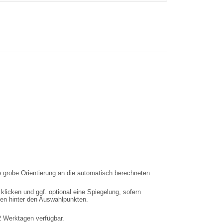
e grobe Orientierung an die automatisch berechneten
cken und ggf. optional eine Spiegelung, sofern
chen hinter den Auswahlpunkten.
-2 Werktagen verfügbar.