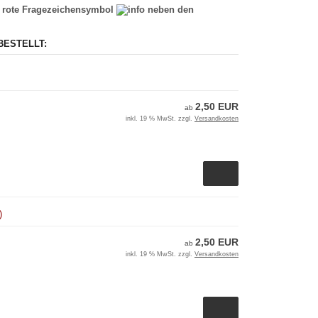
as rote Fragezeichensymbol
neben den
BESTELLT:
2,50 EUR
ab
inkl. 19 % MwSt. zzgl.
Versandkosten
)
2,50 EUR
ab
inkl. 19 % MwSt. zzgl.
Versandkosten