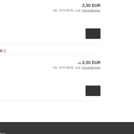
2,50 EUR
inkl. 19 % MwSt. zzgl.
Versandkosten
tk.)
2,50 EUR
ab
inkl. 19 % MwSt. zzgl.
Versandkosten
ten