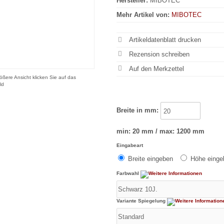
Hersteller:
MIBOTEC
Mehr Artikel von:
MIBOTEC
Artikeldatenblatt drucken
Rezension schreiben
ößere Ansicht klicken Sie auf das
ld
Breite in mm:
min: 20 mm / max: 1200 mm
Eingabeart
Breite eingeben
Höhe eing
Farbwahl
Variante Spiegelung