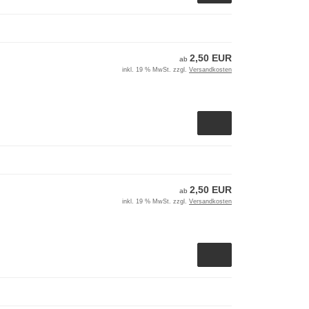
2,50 EUR
ab
inkl. 19 % MwSt. zzgl.
Versandkosten
2,50 EUR
ab
inkl. 19 % MwSt. zzgl.
Versandkosten