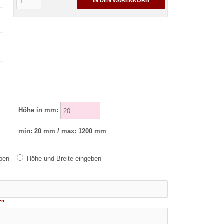
IN DEN WARENKORB
Höhe in mm:
min: 20 mm / max: 1200 mm
eben
Höhe und Breite eingeben